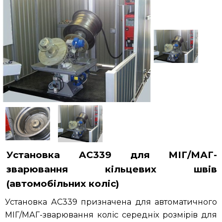
Публікації
Контакти
Установка АС339 для МІГ/МАГ-
зварювання кільцевих швів
(автомобільних коліс)
Установка АС339 призначена для автоматичного
МІГ/МАГ-зварювання коліс середніх розмірів для