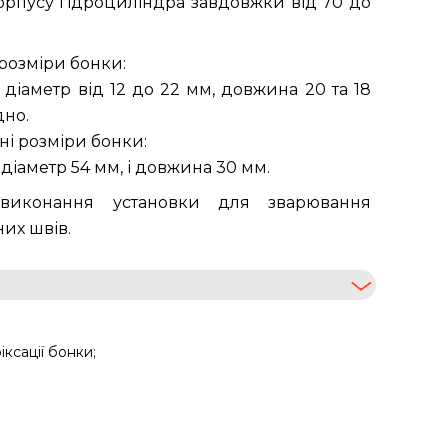
орпусу гідроциліндра завдовжки від 70 до
 розміри бонки:
 діаметр від 12 до 22 мм, довжина 20 та 18
дно.
і розміри бонки:
 діаметр 54 мм, і довжина 30 мм.
виконання установки для зварювання
их швів.
ксації бонки;