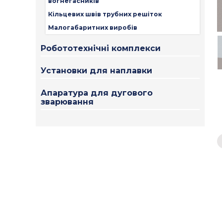
вогнегасників
Кільцевих швів трубних решіток
Малогабаритних виробів
Робототехнічні комплекси
Установки для наплавки
Апаратура для дугового
зварювання