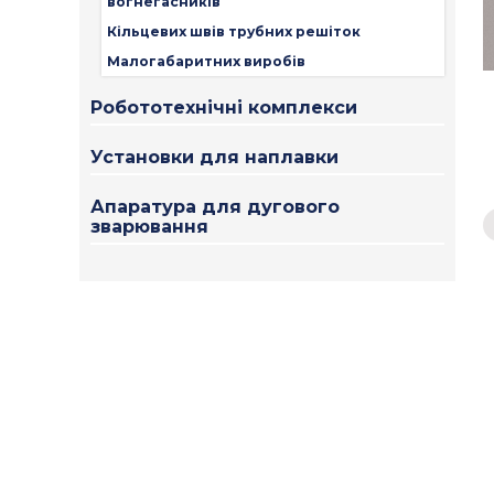
вогнегасників
Кільцевих швів трубних решіток
Малогабаритних виробів
Робототехнічні комплекси
Установки для наплавки
Апаратура для дугового
зварювання