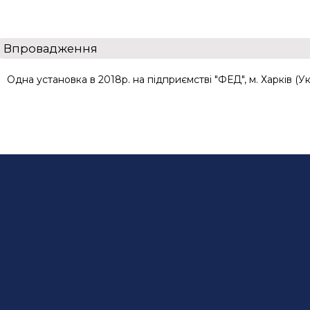
Впровадження
Одна установка в 2018р. на підприємстві "ФЕД", м. Харків (Ук