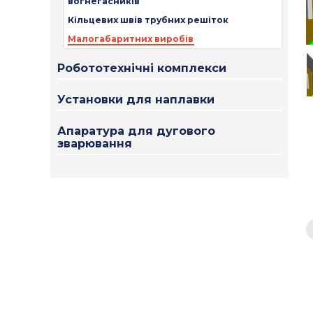
вогнегасників
Кільцевих швів трубних решіток
Малогабаритних виробів
Робототехнічні комплекси
Установки для наплавки
Апаратура для дугового
зварювання