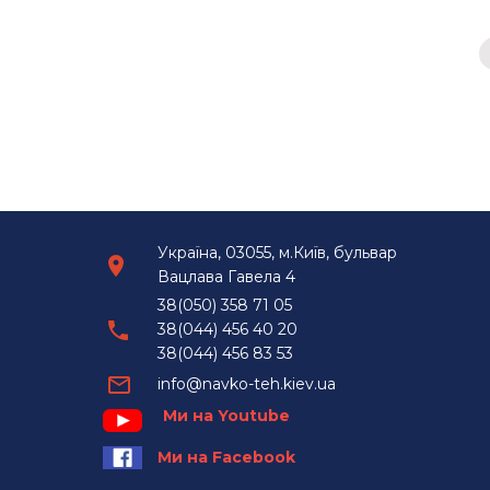
Україна, 03055, м.Київ, бульвар
Вацлава Гавела 4
38(050) 358 71 05
38(044) 456 40 20
38(044) 456 83 53
info@navko-teh.kiev.ua
Ми на Youtube
Ми на Facebook