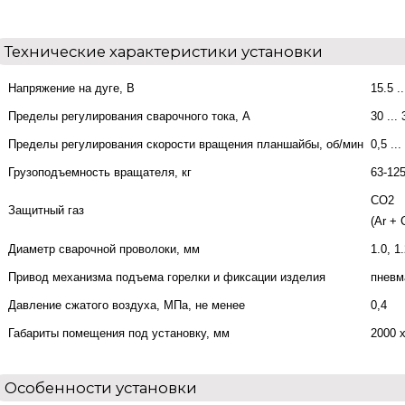
Технические характеристики установки
Напряжение на дуге, В
15.5 .
Пределы регулирования сварочного тока, А
30 ...
Пределы регулирования скорости вращения планшайбы, об/мин
0,5 ...
Грузоподъемность вращателя, кг
63-12
CO2
Защитный газ
(Ar +
Диаметр сварочной проволоки, мм
1.0, 1
Привод механизма подъема горелки и фиксации изделия
пневм
Давление сжатого воздуха, МПа, не менее
0,4
Габариты помещения под установку, мм
2000 
Особенности установки