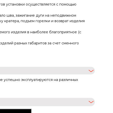
тов установки осуществляется с помощью
чало шва, зажигание дуги на неподвижном
ку кратера, подъем горелки и возврат изделия
мого изделия в наиболее благоприятное (с
зделий разных габаритов за счет сменного
рые успешно эксплуатируются на различных