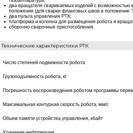
газоаппаратура;
два вращателя свариваемых изделий с возможностью 
положения (для сварки фланговых швов в положение "в
два пульта управления РТК;
платформа и колонна для размещения робота и вращат
сборочно-сварочные приспособления.
Технические характеристики РТК
Число степеней подвижности робота
Грузоподъемность робота, кг
Погрешность воспроизведения роботом программы пере
Максимальная контурная скорость робота, мм/с
Объем памяти устройства управления, кбайт
Хранение информации