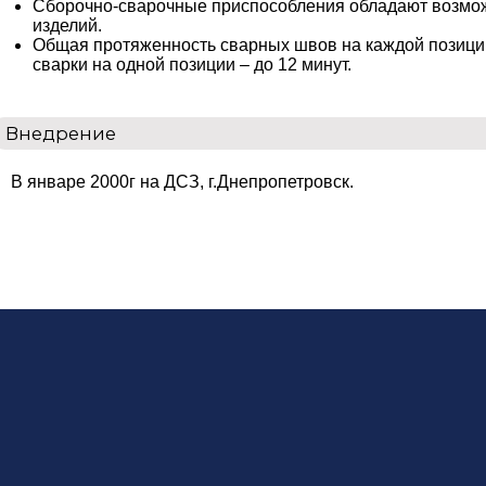
Сборочно-сварочные приспособления обладают возмож
изделий.
Общая протяженность сварных швов на каждой позиции - 
сварки на одной позиции – до 12 минут.
Внедрение
В январе 2000г на ДСЗ, г.Днепропетровск.