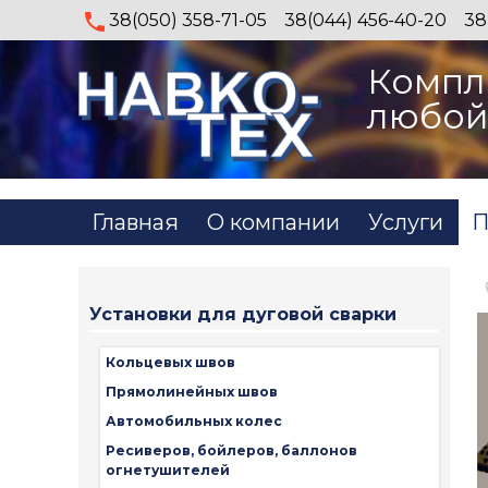
38(050) 358-71-05
38(044) 456-40-20
38
Компл
любой
Главная
О компании
Услуги
П
Установки для дуговой сварки
Кольцевых швов
Прямолинейных швов
Автомобильных колес
Ресиверов, бойлеров, баллонов
огнетушителей