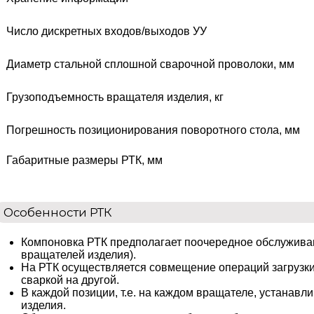
Число дискретных входов/выходов УУ
Диаметр стальной сплошной сварочной проволоки, мм
Грузоподъемность вращателя изделия, кг
Погрешность позиционирования поворотного стола, мм
Габаритные размеры РТК, мм
Особенности РТК
Компоновка РТК предполагает поочередное обслуживан
вращателей изделия).
На РТК осуществляется совмещение операций загрузки-
сваркой на другой.
В каждой позиции, т.е. на каждом вращателе, устанавл
изделия.