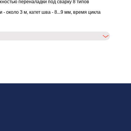
ностью переналадки под сварку 8 типов
около 3 м, катет шва - 8...9 мм, время цикла