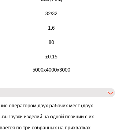
32/32
1.6
80
±0.15
5000х4000х3000
ие оператором двух рабочих мест (двух
выгрузки изделий на одной позиции с их
ивается по три собранных на прихватках