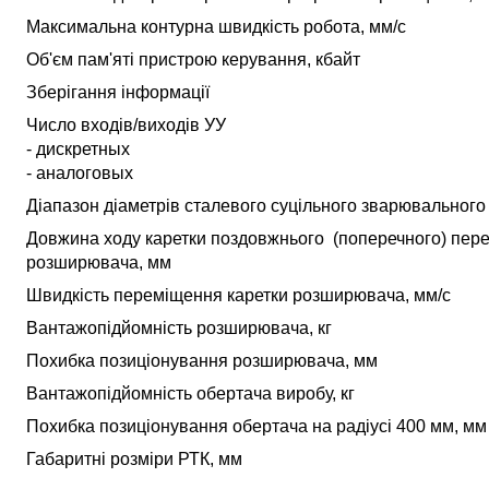
Максимальна контурна швидкість робота, мм/с
Об'єм пам'яті пристрою керування, кбайт
Зберігання інформації
Число входів/виходів УУ
- дискретных
- аналоговых
Діапазон діаметрів сталевого суцільного зварювального
Довжина ходу каретки поздовжнього (поперечного) пер
розширювача, мм
Швидкість переміщення каретки розширювача, мм/с
Вантажопідйомність розширювача, кг
Похибка позиціонування розширювача, мм
Вантажопідйомність обертача виробу, кг
Похибка позиціонування обертача на радіусі 400 мм, мм
Габаритні розміри РТК, мм