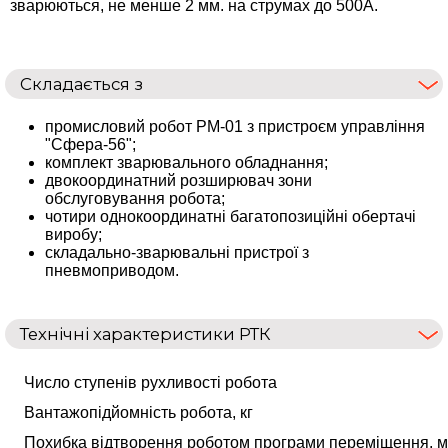
зварюються, не менше 2 мм. на струмах до 500А.
Складається з
промисловий робот РМ-01 з пристроєм управління
"Сфера-56";
комплект зварювального обладнання;
двокоординатний розширювач зони
обслуговування робота;
чотири однокоординатні багатопозиційні обертачі
виробу;
складально-зварювальні пристрої з
пневмоприводом.
Технічні характеристики РТК
Число ступенів рухливості робота
Вантажопідйомність робота, кг
Похибка відтворення роботом програми переміщення, 