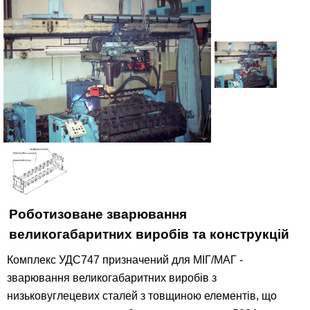
Публікації
Контакти
Роботизоване зварювання
великогабаритних виробів та конструкцій
Комплекс УДС747 призначений для МІГ/МАГ -
зварювання великогабаритних виробів з
низьковуглецевих сталей з товщиною елементів, що