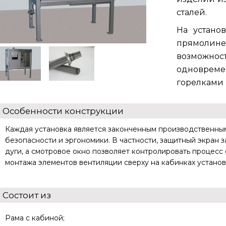
сталей.
На устано
прямолин
возможнос
одновре
горелками 
Особенности конструкции
Каждая установка является законченным производственны
безопасности и эргономики. В частности, защитный экран 
дуги, а смотровое окно позволяет контролировать процесс
монтажа элементов вентиляции сверху на кабинках установ
Состоит из
Рама с кабиной;