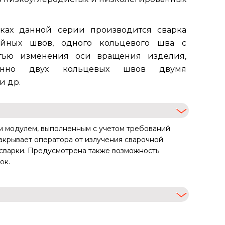
вках данной серии производится сварка
ейных швов, одного кольцевого шва с
тью изменения оси вращения изделия,
менно двух кольцевых швов двумя
и др.
м модулем, выполненным с учетом требований
закрывает оператора от излучения сварочной
 сварки. Предусмотрена также возможность
ок.