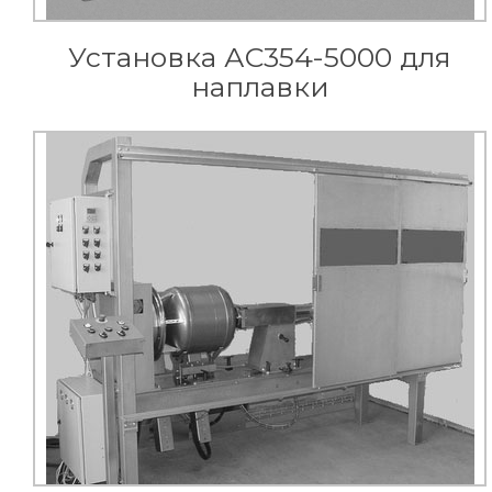
Установка АС354-5000 для
наплавки