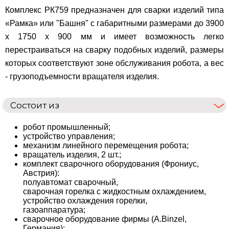
Комплекс РК759 предназначен для сварки изделий типа
«Рамка» или "Башня" с габаритными размерами до 3900
х 1750 х 900 мм и имеет возможность легко
перестраиваться на сварку подобных изделий, размеры
которых соответствуют зоне обслуживания робота, а вес
- грузоподъемности вращателя изделия.
Состоит из
робот промышленный;
устройство управления;
механизм линейного перемещения робота;
вращатель изделия, 2 шт.;
комплект сварочного оборудования (Фрониус,
Австрия):
полуавтомат сварочный,
сварочная горелка с жидкостным охлаждением,
устройство охлаждения горелки,
газоаппаратура;
сварочное оборудование фирмы (A.Binzel,
Германия):