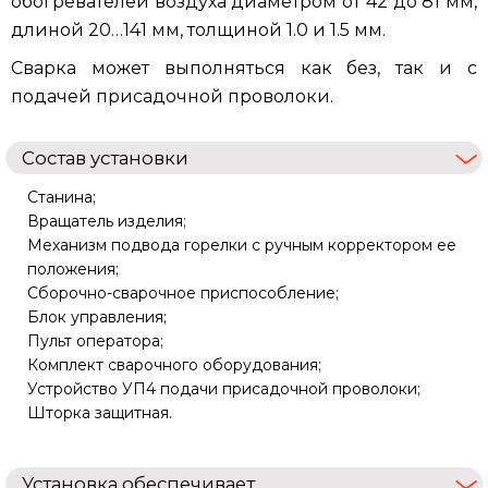
обогревателей воздуха диаметром от 42 до 81 мм,
длиной 20…141 мм, толщиной 1.0 и 1.5 мм.
Сварка может выполняться как без, так и с
подачей присадочной проволоки.
Состав установки
Станина;
Вращатель изделия;
Механизм подвода горелки с ручным корректором ее
положения;
Сборочно-сварочное приспособление;
Блок управления;
Пульт оператора;
Комплект сварочного оборудования;
Устройство УП4 подачи присадочной проволоки;
Шторка защитная.
Установка обеспечивает