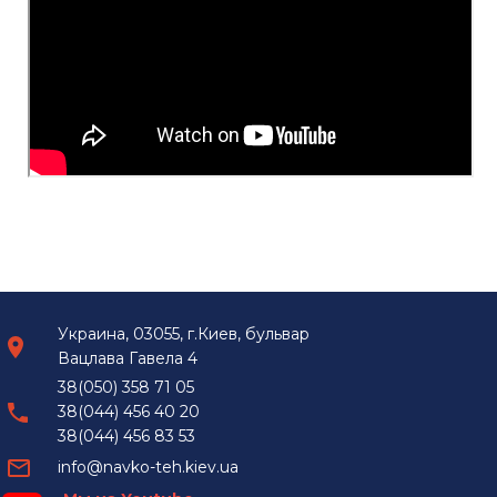
Украина, 03055, г.Киев, бульвар
Вацлава Гавела 4
38(050) 358 71 05
38(044) 456 40 20
38(044) 456 83 53
info@navko-teh.kiev.ua