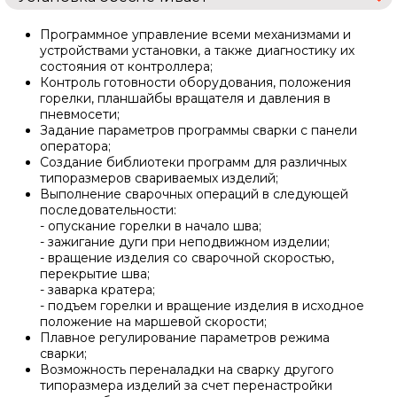
Программное управление всеми механизмами и
устройствами установки, а также диагностику их
состояния от контроллера;
Контроль готовности оборудования, положения
горелки, планшайбы вращателя и давления в
пневмосети;
Задание параметров программы сварки с панели
оператора;
Создание библиотеки программ для различных
типоразмеров свариваемых изделий;
Выполнение сварочных операций в следующей
последовательности:
- опускание горелки в начало шва;
- зажигание дуги при неподвижном изделии;
- вращение изделия со сварочной скоростью,
перекрытие шва;
- заварка кратера;
- подъем горелки и вращение изделия в исходное
положение на маршевой скорости;
Плавное регулирование параметров режима
сварки;
Возможность переналадки на сварку другого
типоразмера изделий за счет перенастройки