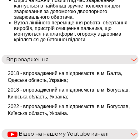
Виріб на кожній позиції під час зварювання
кантується в найбільш зручне положення для
зварювання за допомогою двоопорного
зварювального обертача.
Вузол лінійного переміщення робота, обертання
виробів, пристрій очищення пальника, що
монтуються на платформі, огорожу з дверима
кріпляться до бетонної підлоги.
Впровадження
2018 - впроваджений на підприємстві в м. Балта,
Одеська область, Україна;
2018 - впроваджений на підприємстві в м. Богуслав,
Київська область, Україна;
2022 - впроваджений на підприємстві в м. Богуслав,
Київська область, Україна.
Відео на нашому Youtube каналі