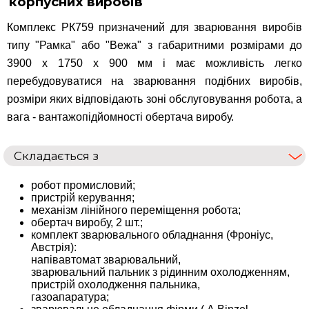
корпусних виробів
Комплекс РК759 призначений для зварювання виробів
типу "Рамка" або "Вежа" з габаритними розмірами до
3900 х 1750 х 900 мм і має можливість легко
перебудовуватися на зварювання подібних виробів,
розміри яких відповідають зоні обслуговування робота, а
вага - вантажопідйомності обертача виробу.
Складається з
робот промисловий;
пристрій керування;
механізм лінійного переміщення робота;
обертач виробу, 2 шт.;
комплект зварювального обладнання (Фроніус,
Австрія):
напівавтомат зварювальний,
зварювальний пальник з рідинним охолодженням,
пристрій охолодження пальника,
газоапаратура;