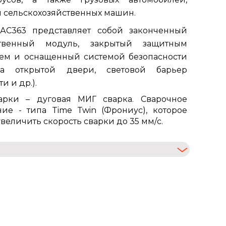
и сельскохозяйственных машин.
 АС363 представляет собой законченный
ственный модуль, закрытый защитным
ем и оснащенный системой безопасности
вка открытой двери, световой барьер
и и др.).
арки – дуговая МИГ сварка. Сварочное
ие - типа Time Twin (Фрониус), которое
увеличить скорость сварки до 35 мм/с.