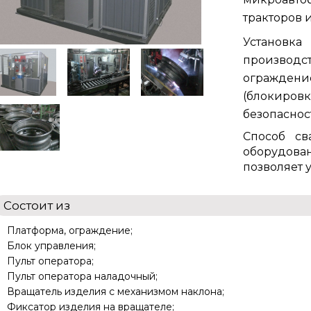
тракторов 
Установка
производ
ограждени
(блокиро
безопасност
Способ св
оборудован
позволяет 
Состоит из
Платформа, ограждение;
Блок управления;
Пульт оператора;
Пульт оператора наладочный;
Вращатель изделия с механизмом наклона;
Фиксатор изделия на вращателе;