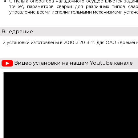
С пульта оператора наладочного осуществляется задани
точке", параметров сварки для различных типов сва
управление всеми исполнительными механизмами установ
Внедрение
2 установки изготовлены в 2010 и 2013 гг. для ОАО «Кремен
Видео установки на нашем Youtube канале