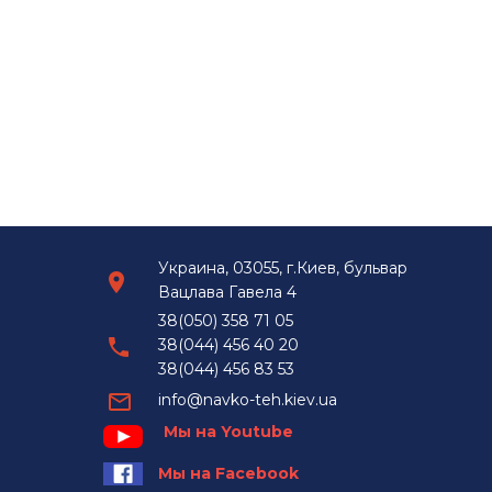
Украина, 03055, г.Киев, бульвар
Вацлава Гавела 4
38(050) 358 71 05
38(044) 456 40 20
38(044) 456 83 53
info@navko-teh.kiev.ua
Мы на Youtube
Мы на Facebook