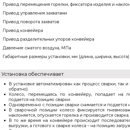
Привод перемещения горелки, фиксатора изделия и накло
Привод управления захватами
Привод поворота захватов
Привод конвейера
Привод разделительных упоров конвейера
Давление сжатого воздуха, МПа
Габаритные размеры установки, мм (длина, ширина, высота)
Установка обеспечивает
В установке автоматизирован как процесс сварки, так и
обратно).
Колесо, перемещаясь по конвейеру, попадает на по
подается на позицию сварки.
Одновременно с позиции сварки снимается и подается н
В сварочной позиции колесо фиксируется пневмоза
наклоняется, опускается горелка и производится сварка.
В то же время на конвейере происходит последовате
выгрузки, а готового к сварке колеса – на позицию загру