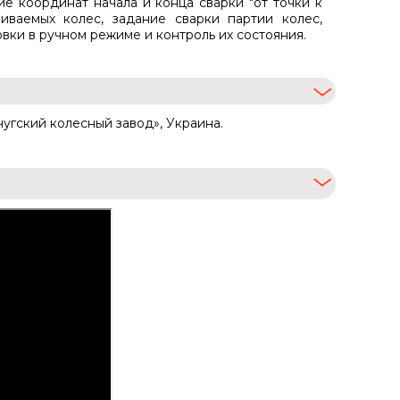
е координат начала и конца сварки "от точки к
риваемых колес, задание сварки партии колес,
ки в ручном режиме и контроль их состояния.
чугский колесный завод», Украина.